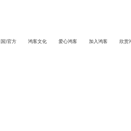
中国)官方
鸿客文化
爱心鸿客
加入鸿客
欣赏