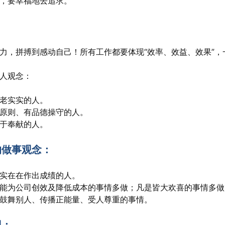
，要幸福地去追求。
：
力，拼搏到感动自己！所有工作都要体现“效率、效益、效果”
人观念：
老老实实的人。
讲原则、有品德操守的人。
于奉献的人。
的做事观念：
实实在在作出成绩的人。
能为公司创效及降低成本的事情多做；凡是皆大欢喜的事情多
鼓舞别人、传播正能量、受人尊重的事情。