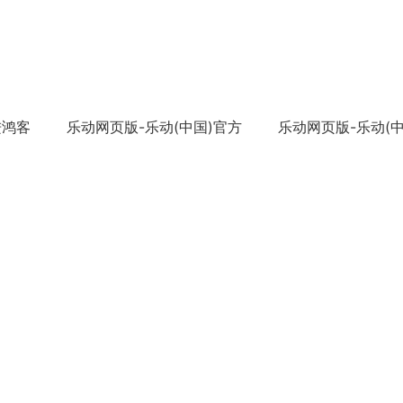
进鸿客
乐动网页版-乐动(中国)官方
乐动网页版-乐动(