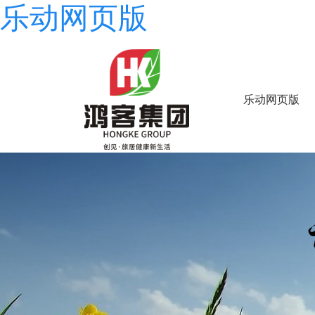
乐动网页版
乐动网页版