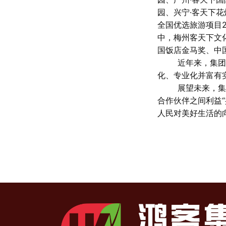
园、兴宁·客天下
全国优选旅游项目2
中，梅州客天下文
国饭店金马奖、中
近年来，集团公司
化、专业化并富有
展望未来，集团公
合作伙伴之间利益
人民对美好生活的