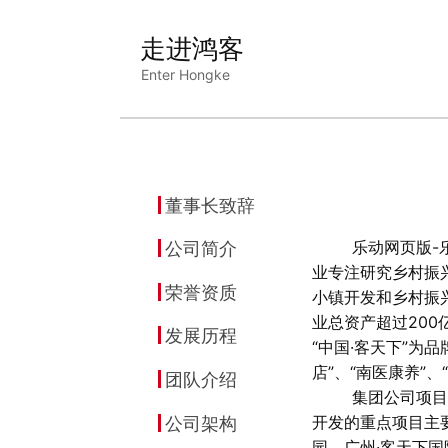
走进鸿客
Enter Hongke
董事长致辞
乐动网页版-乐动
公司简介
业专注研究乡村振
荣誉资质
小镇开发和乡村振
业总资产超过20
发展历程
“中国·客天下”为
店”、“南医康养”
团队介绍
集团公司项目遍布
开发的重点项目主
公司架构
园、广州·客天下国