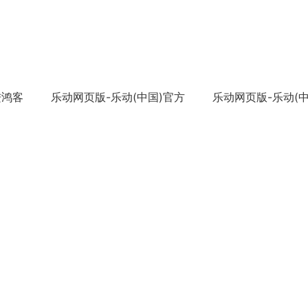
进鸿客
乐动网页版-乐动(中国)官方
乐动网页版-乐动(