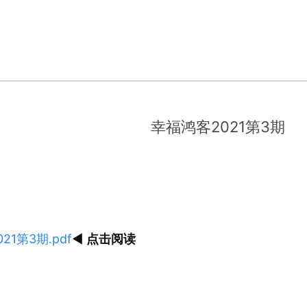
幸福鸿客2021第3期
1第3期.pdf
◀
点击阅读