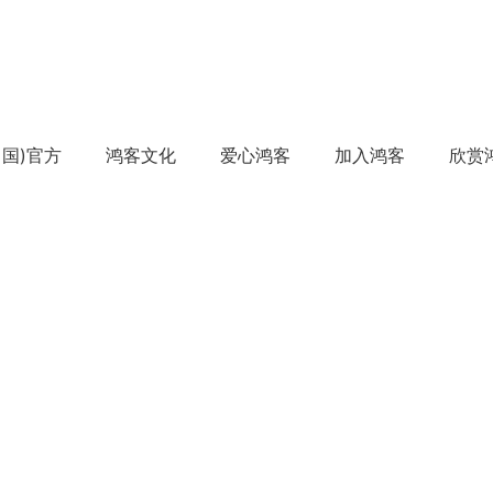
中国)官方
鸿客文化
爱心鸿客
加入鸿客
欣赏